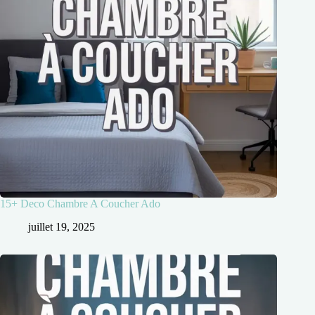
15+ Deco Chambre A Coucher Ado
juillet 19, 2025