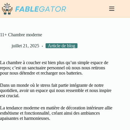
Passer
au
contenu
11+ Chambre moderne
juillet 21, 2025
Article de blog
La chambre à coucher est bien plus qu’un simple espace de
repos; c’est un sanctuaire personnel où nous nous retirons
pour nous détendre et recharger nos batteries.
Dans un monde où le stress fait partie intégrante de notre
quotidien, avoir un espace qui nous ressemble et nous inspire
est crucial.
La tendance moderne en matière de décoration intérieure allie
esthétisme et fonctionnalité, créant ainsi des ambiances
apaisantes et harmonieuses.