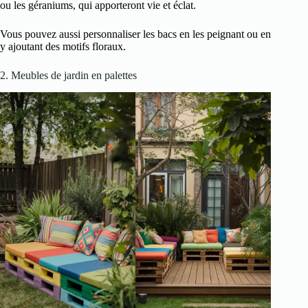
ou les géraniums, qui apporteront vie et éclat.
Vous pouvez aussi personnaliser les bacs en les peignant ou en
y ajoutant des motifs floraux.
2. Meubles de jardin en palettes