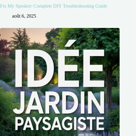
Fix My Speaker: Complete DIY Troubleshooting Guide
août 6, 2025