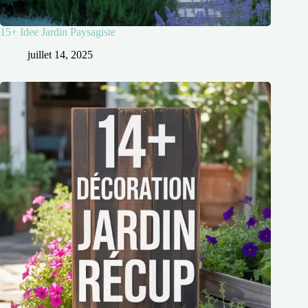
15+ Idee Jardin Paysagiste
juillet 14, 2025