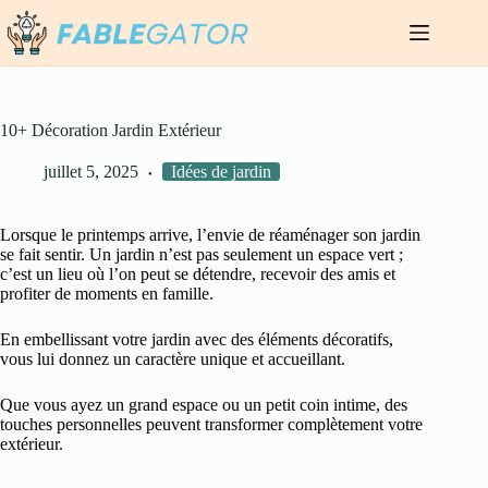
Passer
au
contenu
10+ Décoration Jardin Extérieur
juillet 5, 2025
Idées de jardin
Lorsque le printemps arrive, l’envie de réaménager son jardin
se fait sentir. Un jardin n’est pas seulement un espace vert ;
c’est un lieu où l’on peut se détendre, recevoir des amis et
profiter de moments en famille.
En embellissant votre jardin avec des éléments décoratifs,
vous lui donnez un caractère unique et accueillant.
Que vous ayez un grand espace ou un petit coin intime, des
touches personnelles peuvent transformer complètement votre
extérieur.