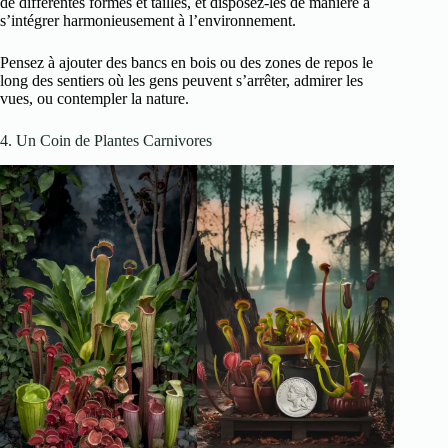
de différentes formes et tailles, et disposez-les de manière à
s’intégrer harmonieusement à l’environnement.
Pensez à ajouter des bancs en bois ou des zones de repos le
long des sentiers où les gens peuvent s’arrêter, admirer les
vues, ou contempler la nature.
4. Un Coin de Plantes Carnivores