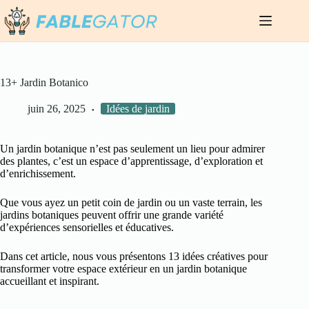
Passer
au
contenu
13+ Jardin Botanico
juin 26, 2025
Idées de jardin
Un jardin botanique n’est pas seulement un lieu pour admirer
des plantes, c’est un espace d’apprentissage, d’exploration et
d’enrichissement.
Que vous ayez un petit coin de jardin ou un vaste terrain, les
jardins botaniques peuvent offrir une grande variété
d’expériences sensorielles et éducatives.
Dans cet article, nous vous présentons 13 idées créatives pour
transformer votre espace extérieur en un jardin botanique
accueillant et inspirant.