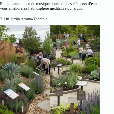
En ajoutant un peu de musique douce ou des éléments d’eau,
vous améliorerez l’atmosphère méditative du jardin.
7. Un Jardin Aroma-Thérapie