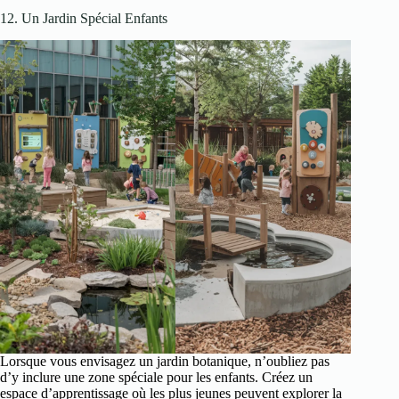
12. Un Jardin Spécial Enfants
Lorsque vous envisagez un jardin botanique, n’oubliez pas
d’y inclure une zone spéciale pour les enfants. Créez un
espace d’apprentissage où les plus jeunes peuvent explorer la