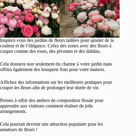
Inspirez-vous des jardins de fleurs taillées pour ajouter de la
couleur et de l’élégance. Créez des zones avec des fleurs à
couper comme des roses, des pivoines et des dahlias.
Cela donnera non seulement du charme à votre jardin mais
offrira également des bouquets frais pour votre maison.
Affichez des informations sur les meilleures pratiques pour
couper les fleurs afin de prolonger leur durée de vie.
Pensez à offrir des ateliers de composition florale pour
apprendre aux visiteurs comment réaliser de jolis
arrangements.
Cela pourrait devenir une attraction populaire pour les
amateurs de fleurs !